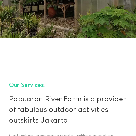
Our Services
Pabuaran River Farm is a provider
of fabulous outdoor activities
outskirts Jakarta
Coffeeshop, greenhouse plants, trekking adventure,